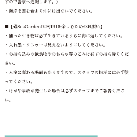
すので警察へ通報します。）
・海岸を囲む岩より沖には出ないでください。
■【磯SeaGardenIKEJIRIを楽しむためのお願い】
・捕った生き物は必ず生きているうちに海に返してください。
・入れ墨・タトゥーは見えないようにしてください。
・お持ち込みの飲食物やおもちゃ等のごみは必ずお持ち帰りくだ
さい。
・人命に関わる場面もありますので、スタッフの指示には必ず従
ってください。
・けがや事故が発生した場合は必ずスタッフまでご報告くださ
い。