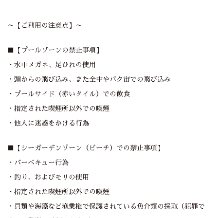
～【ご利用の注意点】～
■【プールゾーンの禁止事項】
・水中メガネ、足ひれの使用
・頭からの飛び込み、また全中やバク宙での飛び込み
・プールサイド（赤いタイル）での飲食
・指定された喫煙所以外での喫煙
・他人に迷惑をかける行為
■【シーガーデンゾーン（ビーチ）での禁止事項】
・バーベキュー行為
・釣り、およびモリの使用
・指定された喫煙所以外での喫煙
・貝類や海藻など漁業権で保護されている魚介類の採取（犯罪で