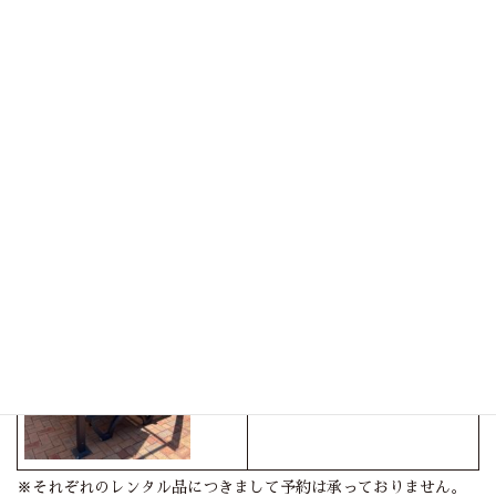
芝生広場 お休み台とタープセット
１セット：３，５００円
〇プール近くの芝生広場内に木製の
お休み台とタープを立ててありま
す。
ガゼボ リクライニングチェア＆テ
ーブル
１セット：５，０００円
〇プール横の歩道沿いに屋根付きの
囲いにリクライニング付きシーチェ
アとテーブルを設置してあります。
※それぞれのレンタル品につきまして予約は承っておりません。