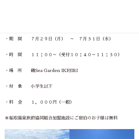
（持ち帰ることはできません）
・期 間 ７月２９日（月） ～ ７月３１日（水）
・時 間 １１：００～（受付１０：４０～１１：３０）
・場 所 磯Sea Garden IKEJIRI
・対 象 小学生以下
・料 金 １，０００円（一般）
※稲取温泉旅館協同組合加盟施設にご宿泊のお子様は無料