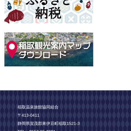
稲取温泉旅館協同組合
〒413-0411
静岡県賀茂郡東伊豆町稲取1521-3