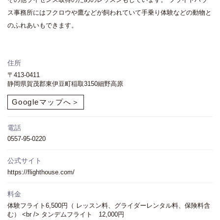
ス事務所にはフクロウや鷹などが飼われていて手乗り体験などの動物と
のふれあいもできます。
住所
〒413-0411
静岡県賀茂郡東伊豆町稲取3150細野高原
Googleマップへ＞
電話
0557-95-0220
公式サイト
https://flighthouse.com/
料金
体験フライト6,500円（ レッスン料、グライダーレンタル料、保険料含
む） <br /> タンデムフライト 12,000円