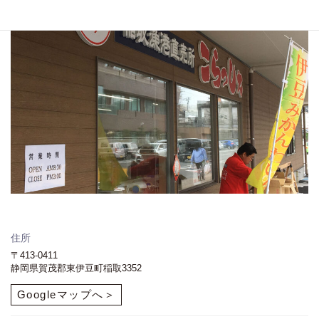
住所
〒413-0411
静岡県賀茂郡東伊豆町稲取3352
Googleマップへ＞