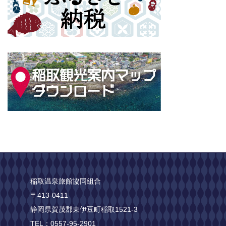
稲取温泉旅館協同組合
〒413-0411
静岡県賀茂郡東伊豆町稲取1521-3
TEL：0557-95-2901