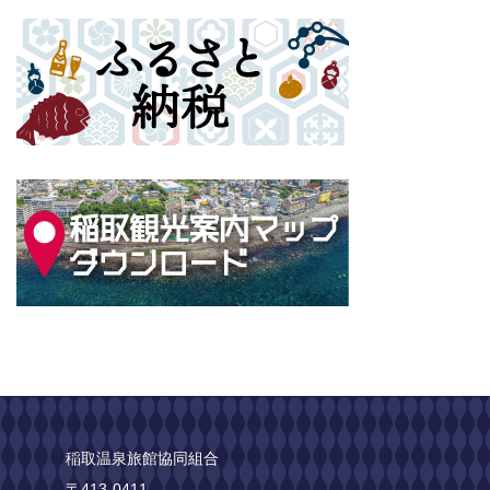
稲取温泉旅館協同組合
〒413-0411